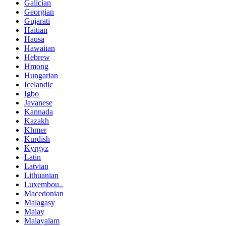
Galician
Georgian
Gujarati
Haitian
Hausa
Hawaiian
Hebrew
Hmong
Hungarian
Icelandic
Igbo
Javanese
Kannada
Kazakh
Khmer
Kurdish
Kyrgyz
Latin
Latvian
Lithuanian
Luxembou..
Macedonian
Malagasy
Malay
Malayalam