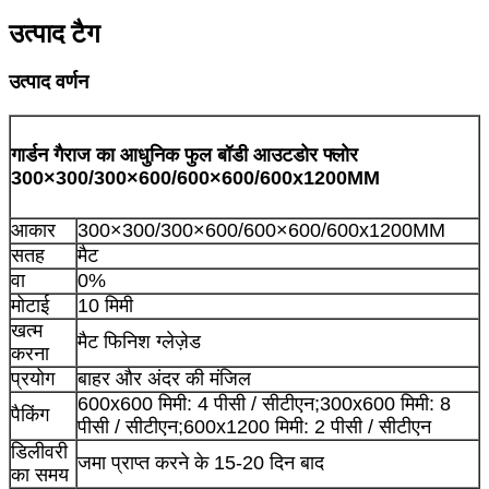
उत्पाद टैग
उत्पाद वर्णन
गार्डन गैराज का आधुनिक फुल बॉडी आउटडोर फ्लोर
300×300/300×600/600×600/600x1200MM
आकार
300×300/300×600/600×600/600x1200MM
सतह
मैट
वा
0%
मोटाई
10 मिमी
खत्म
मैट फिनिश ग्लेज़ेड
करना
प्रयोग
बाहर और अंदर की मंजिल
600x600 मिमी: 4 पीसी / सीटीएन;300x600 मिमी: 8
पैकिंग
पीसी / सीटीएन;600x1200 मिमी: 2 पीसी / सीटीएन
डिलीवरी
जमा प्राप्त करने के 15-20 दिन बाद
का समय