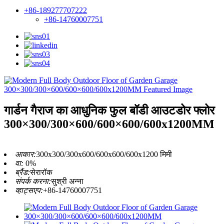
+86-189277707222
+86-14760007751
गार्डन गैराज का आधुनिक फुल बॉडी आउटडोर फ्लोर
300×300/300×600/600×600/600x1200MM
आकार:
300x300/300x600/600x600/600x1200 मिमी
वा:
0%
ब्रैंड:
सेरारॉक
संपर्क करना:
सुश्री अन्ना
व्हाट्सएप:
+86-14760007751