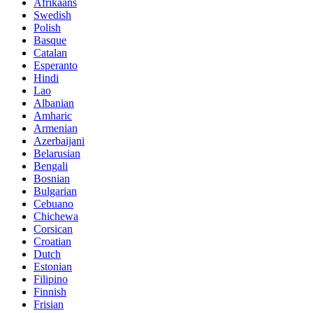
Afrikaans
Swedish
Polish
Basque
Catalan
Esperanto
Hindi
Lao
Albanian
Amharic
Armenian
Azerbaijani
Belarusian
Bengali
Bosnian
Bulgarian
Cebuano
Chichewa
Corsican
Croatian
Dutch
Estonian
Filipino
Finnish
Frisian