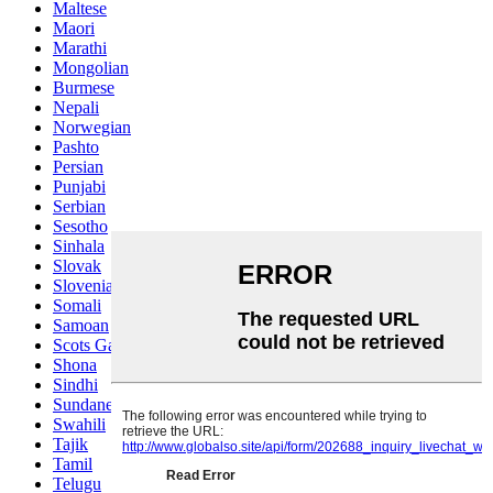
Maltese
Maori
Marathi
Mongolian
Burmese
Nepali
Norwegian
Pashto
Persian
Punjabi
Serbian
Sesotho
Sinhala
Slovak
Slovenian
Somali
Samoan
Scots Gaelic
Shona
Sindhi
Sundanese
Swahili
Tajik
Tamil
Telugu