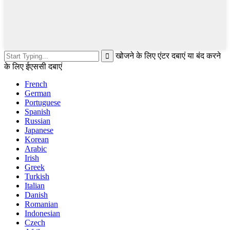
खोजने के लिए एंटर दबाएं या बंद करने
के लिए ईएससी दबाएं
French
German
Portuguese
Spanish
Russian
Japanese
Korean
Arabic
Irish
Greek
Turkish
Italian
Danish
Romanian
Indonesian
Czech