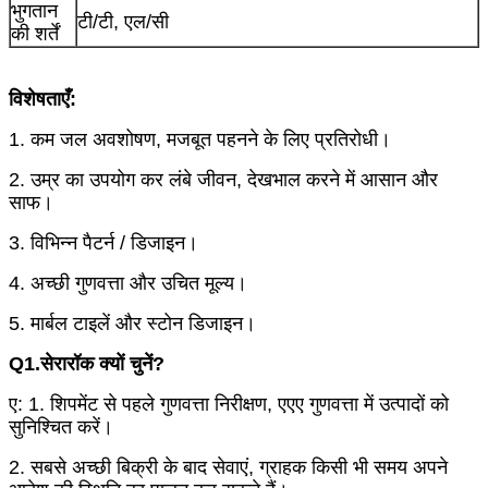
भुगतान
टी/टी, एल/सी
की शर्तें
विशेषताएँ:
1. कम जल अवशोषण, मजबूत पहनने के लिए प्रतिरोधी।
2. उम्र का उपयोग कर लंबे जीवन, देखभाल करने में आसान और
साफ।
3. विभिन्न पैटर्न / डिजाइन।
4. अच्छी गुणवत्ता और उचित मूल्य।
5. मार्बल टाइलें और स्टोन डिजाइन।
Q1.सेरारॉक क्यों चुनें?
ए: 1. शिपमेंट से पहले गुणवत्ता निरीक्षण, एएए गुणवत्ता में उत्पादों को
सुनिश्चित करें।
2. सबसे अच्छी बिक्री के बाद सेवाएं, ग्राहक किसी भी समय अपने